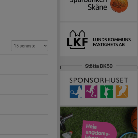
Stötta BK50