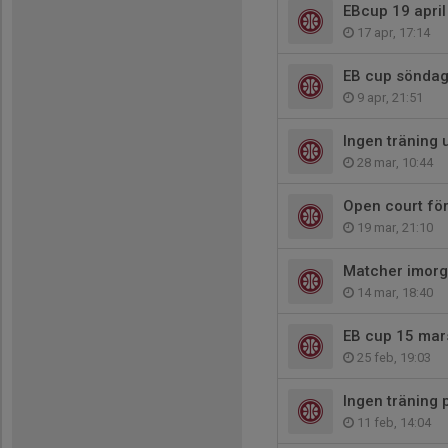
EBcup 19 april
17 apr, 17:14
EB cup söndag
9 apr, 21:51
Ingen träning 
28 mar, 10:44
Open court för
19 mar, 21:10
Matcher imor
14 mar, 18:40
EB cup 15 mar
25 feb, 19:03
Ingen träning 
11 feb, 14:04