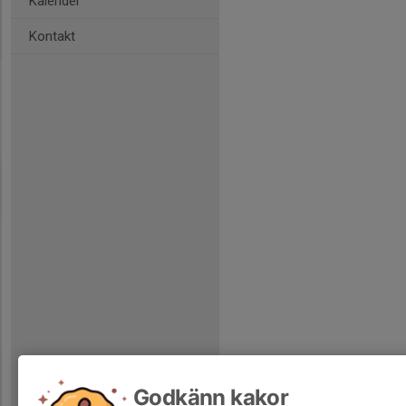
Kalender
Kontakt
Godkänn kakor