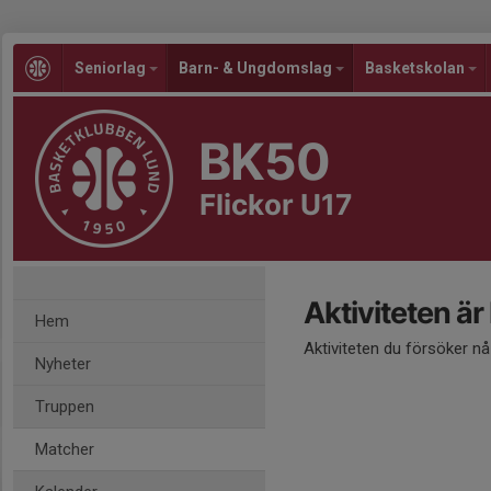
Seniorlag
Barn- & Ungdomslag
Basketskolan
BK50
Flickor U17
Aktiviteten är
Hem
Aktiviteten du försöker n
Nyheter
Truppen
Matcher