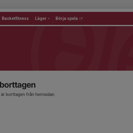
Basketfitness
Läger
Börja spela
 borttagen
å är borttagen från hemsidan.