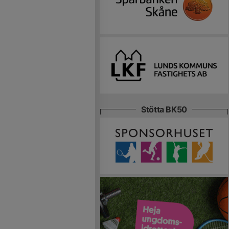
Stötta BK50