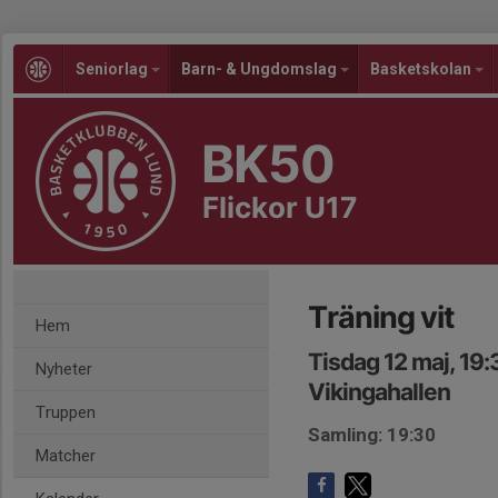
Seniorlag
Barn- & Ungdomslag
Basketskolan
BK50
Flickor U17
Träning vit
Hem
Tisdag 12 maj, 19
Nyheter
Vikingahallen
Truppen
Samling: 19:30
Matcher