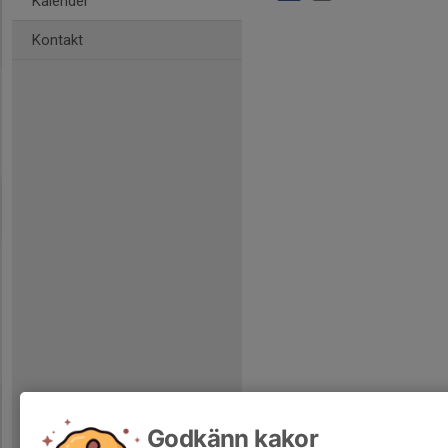
Kalender
Kontakt
Godkänn kakor