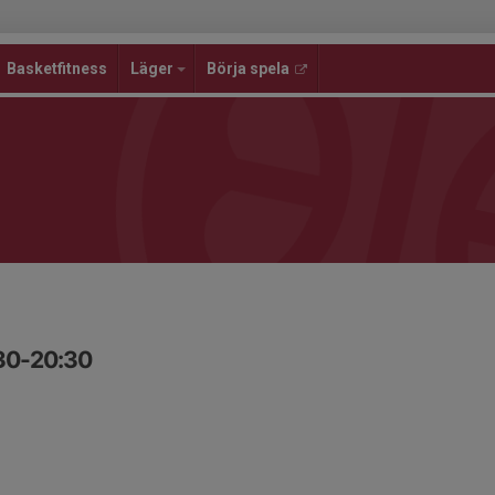
Basketfitness
Läger
Börja spela
:30-20:30