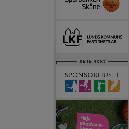
Stötta BK50